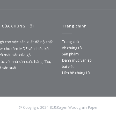
Ụ CỦA CHÚNG TÔI
Trang chính
Trang chủ
gỗ cho việc sản xuất đồ nội thất
Về chúng tôi
er cho tấm MDF với nhiều kết
Sản phẩm
và màu sắc của gỗ
Danh mục ván ép
tác với nhà sản xuất hàng đầu,
bài viết
ở sản xuất
Liên hệ chúng tôi
@ Copyright 2024 嘉源Kagen Woodgrain Paper