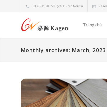
+886 911 905 508 (ZALO - Mr. Norris)
kage
Trang chủ
Monthly archives: March, 2023