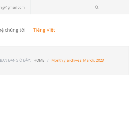
ing@gmail.com
hệ chúng tôi
Tiếng Việt
BẠN ĐANG Ở ĐÂY:
HOME
/
Monthly archives: March, 2023