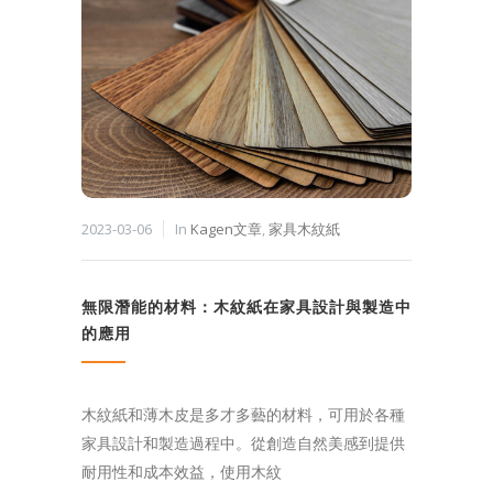
2023-03-06
In
Kagen文章
,
家具木紋紙
無限潛能的材料：木紋紙在家具設計與製造中
的應用
木紋紙和薄木皮是多才多藝的材料，可用於各種
家具設計和製造過程中。從創造自然美感到提供
耐用性和成本效益，使用木紋