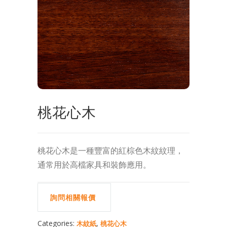
桃花心木
桃花心木是一種豐富的紅棕色木紋紋理，
通常用於高檔家具和裝飾應用。
詢問相關報價
Categories:
,
木紋紙
桃花心木