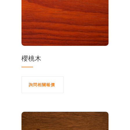
櫻桃木
詢問相關報價