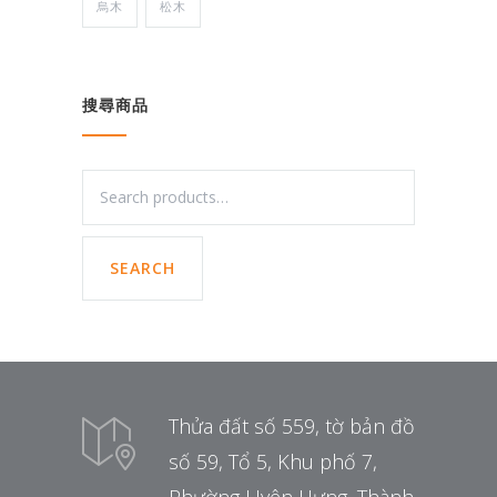
烏木
松木
搜尋商品
SEARCH
Thửa đất số 559, tờ bản đồ
số 59, Tổ 5, Khu phố 7,